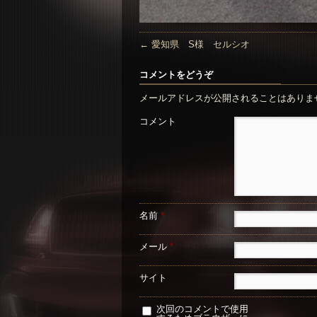
←
愛知県 S様 セルシオ
コメントをどうぞ
メールアドレスが公開されることはありま
コメント
名前
*
メール
*
サイト
次回のコメントで使用