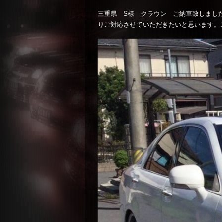
三重県 S様 クラウン ご納車致しまし
りご対応させていただきたいと思います。