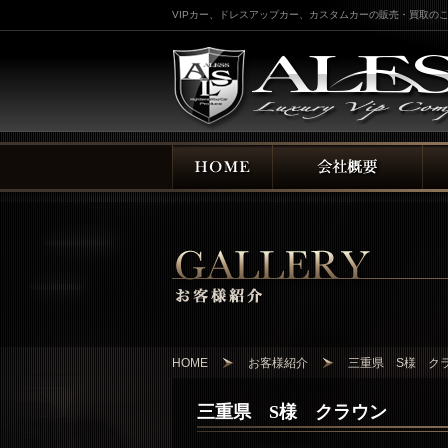
VIPカー、ドレスアップカー、カスタムカーの販売・買取のこ
HOME
お客様紹介
三重県 S様 ク
三重県 S様 クラウン