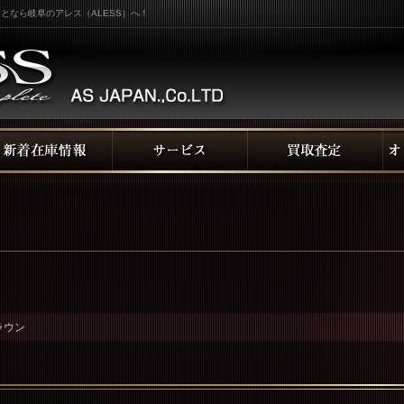
となら岐阜のアレス（ALESS）へ！
ラウン