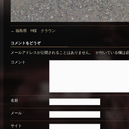
←
福島県 H様 クラウン
コメントをどうぞ
メールアドレスが公開されることはありません。
*
が付いている欄は
コメント
名前
*
メール
*
サイト