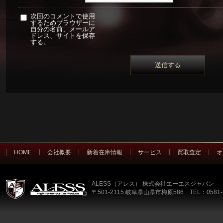
次回のコメントで使用
するためブラウザーに
自分の名前、メールア
ドレス、サイトを保存
する。
HOME
会社概要
新着在庫情報
サービス
買取査定
オ
ALESS（アレス） 株式会社エーエスジャパン
〒501-2115 岐阜県山県市梅原586 TEL：0581-2