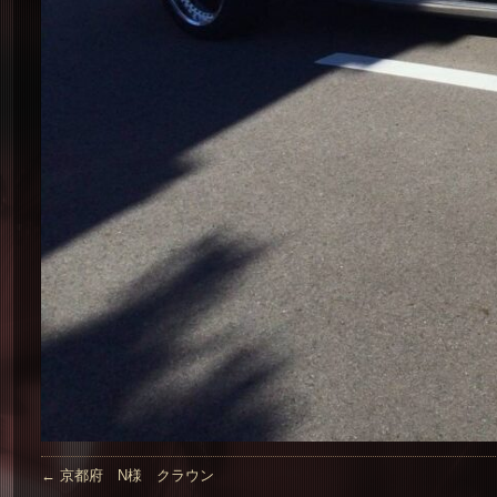
←
京都府 N様 クラウン