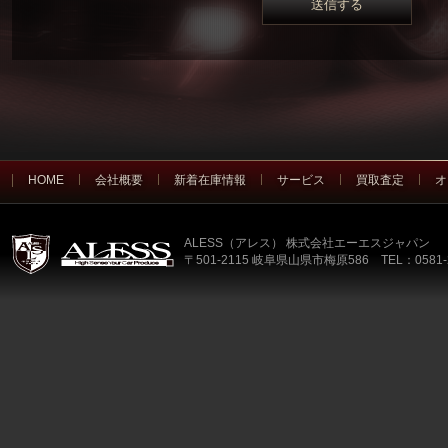
HOME
会社概要
新着在庫情報
サービス
買取査定
オ
ALESS（アレス） 株式会社エーエスジャパン
〒501-2115 岐阜県山県市梅原586 TEL：0581-2