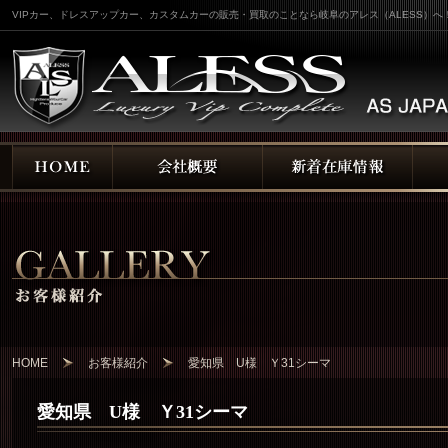
VIPカー、ドレスアップカー、カスタムカーの販売・買取のことなら岐阜のアレス（ALESS）へ
HOME
お客様紹介
愛知県 U様 Ｙ31シーマ
愛知県 U様 Ｙ31シーマ