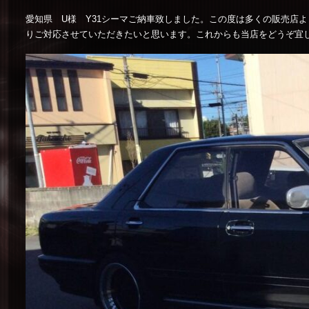
愛知県 U様 Y31シーマご納車致しました。この度は多くの販売店
りご対応させていただきたいと思います。これからも当店をどうぞ宜