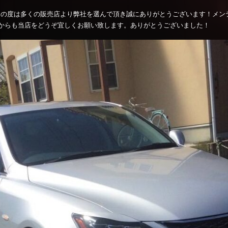
。この度は多くの販売店より弊社を選んで頂き誠にありがとうございます！メ
からも当店をどうぞ宜しくお願い致します。ありがとうございました！