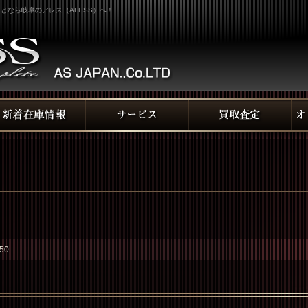
となら岐阜のアレス（ALESS）へ！
50