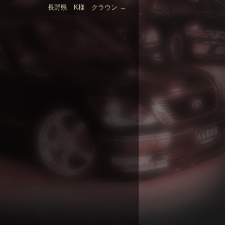
長野県 K様 クラウン
→