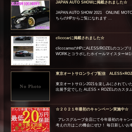
JAPAN AUTO SHOWに掲載されました☆
JAPAN AUTO SHOW 2021 ONLINE MOT
ちらのHPからご覧になれます …
clicccarに掲載されました☆
clicccarnoのHPにALESS/ROZEL
WORKとコラボしたホイールマイスターＭ1
東京オートサロンライブ配信 ALESS×R
東京オートサロン2021を楽しみにされて
出展予定でした ALESS × ROZELのカ
☆２０２１年最初のキャンペーン実施中☆
アレスグループ全店にて今年最初のキャン
考えの方はこの機会にぜひ！ 毎日新しいお