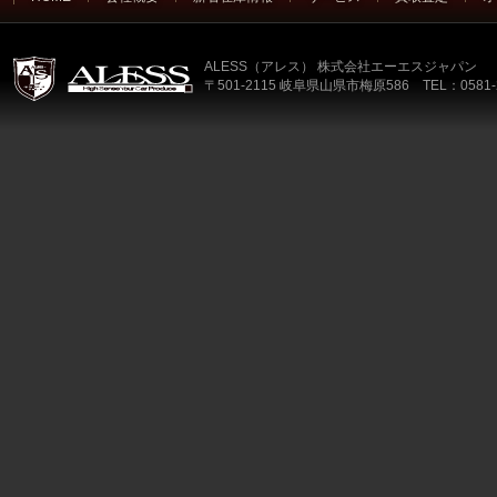
ALESS（アレス） 株式会社エーエスジャパン
〒501-2115 岐阜県山県市梅原586 TEL：0581-2